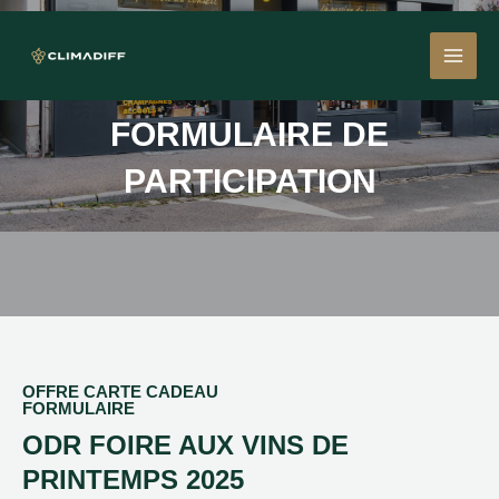
Aller
MAI
au
contenu
MEN
FORMULAIRE DE
PARTICIPATION
OFFRE CARTE CADEAU
FORMULAIRE
ODR FOIRE AUX VINS DE
PRINTEMPS 2025