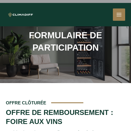
Aller
MAI
au
contenu
MEN
FORMULAIRE DE
PARTICIPATION
OFFRE CLÔTURÉE
OFFRE DE REMBOURSEMENT :
FOIRE AUX VINS