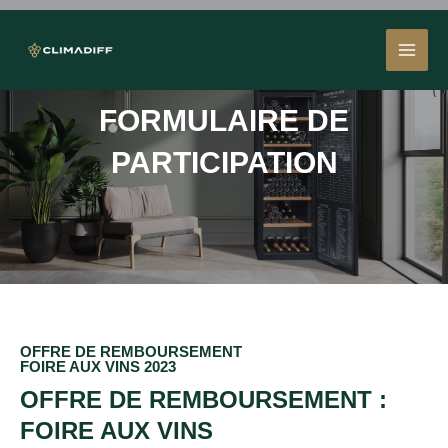
Aller
MAI
au
contenu
MEN
FORMULAIRE DE
PARTICIPATION
OFFRE DE REMBOURSEMENT
FOIRE AUX VINS 2023
OFFRE DE REMBOURSEMENT :
FOIRE AUX VINS