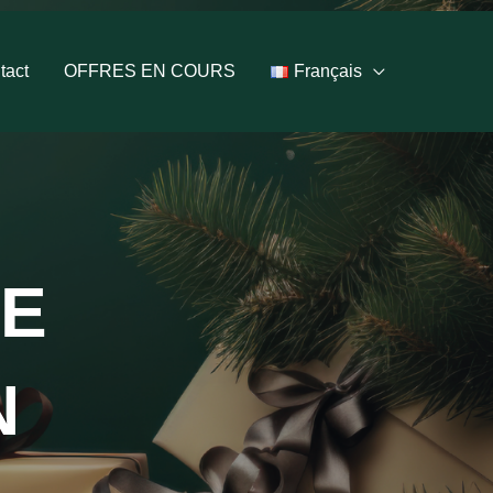
tact
OFFRES EN COURS
Français
DE
N