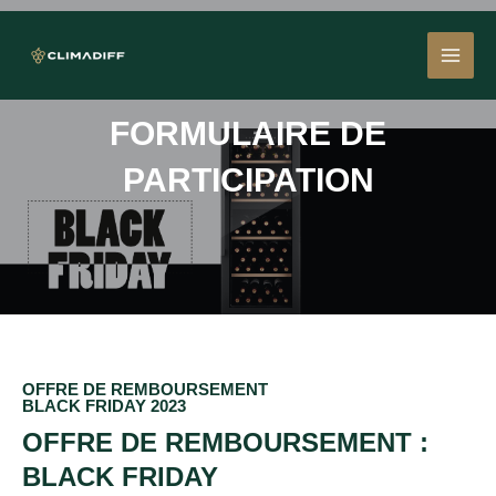
Aller
MAI
au
contenu
MEN
FORMULAIRE DE
PARTICIPATION
OFFRE DE REMBOURSEMENT
BLACK FRIDAY 2023
OFFRE DE REMBOURSEMENT :
BLACK FRIDAY