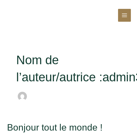
Aller
MAI
au
contenu
MEN
Nom de
l’auteur/autrice :admi
Bonjour
Bonjour tout le monde !
tout