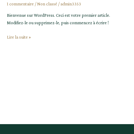
le
1 commentaire
/
Non classé
/
admin3353
monde !
Bienvenue sur WordPress. Ceci est votre premier article.
Modifiez-le ou supprimez-le, puis commencez à écrire !
Lire la suite »