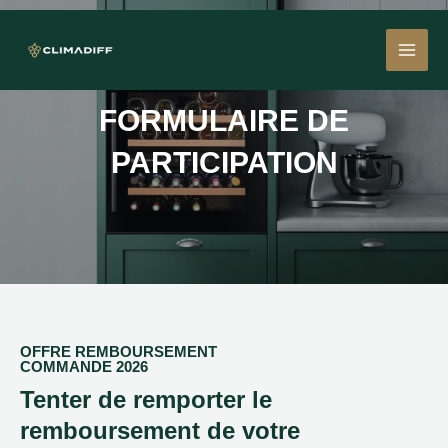
Aller
MAI
au
contenu
MEN
FORMULAIRE DE
PARTICIPATION
OFFRE REMBOURSEMENT
COMMANDE 2026
Tenter de remporter le
remboursement de votre