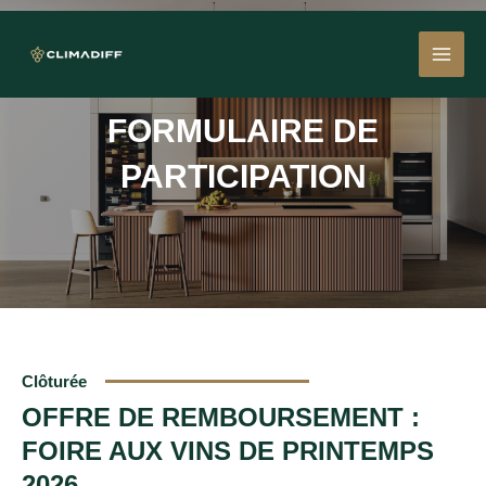
Aller
MAI
au
contenu
MEN
FORMULAIRE DE
PARTICIPATION
Clôturée
OFFRE DE REMBOURSEMENT :
FOIRE AUX VINS DE PRINTEMPS
2026